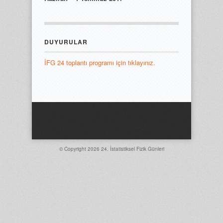
DUYURULAR
İFG 24 toplantı programı için tıklayınız.
© Copyright 2026
24. İstatistiksel Fizik Günleri